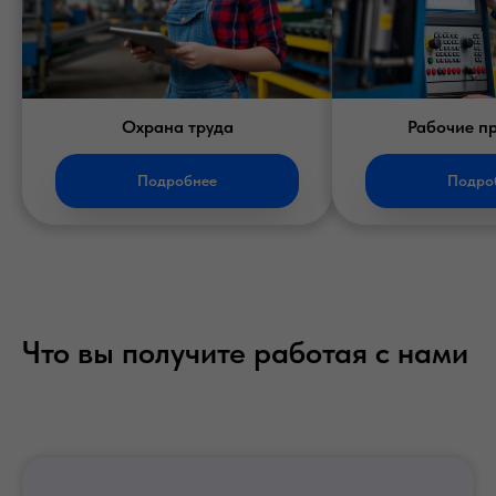
Охрана труда
Рабочие п
Подробнее
Подро
Что вы получите работая с нами