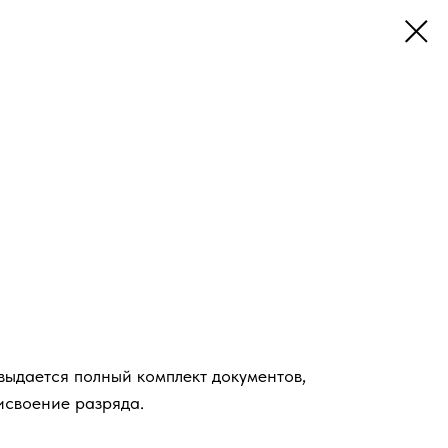
ыдается полный комплект документов,
исвоение разряда.