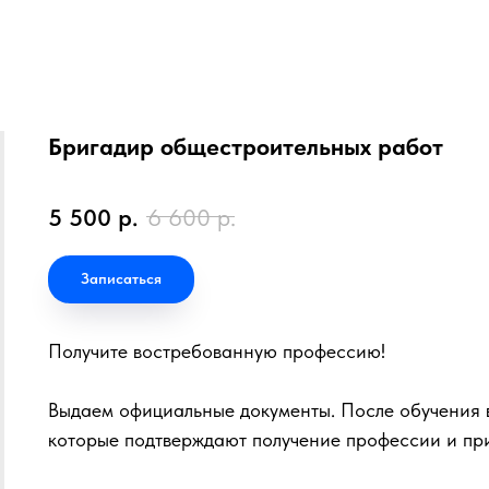
Бригадир общестроительных работ
5 500
р.
6 600
р.
Записаться
Получите востребованную профессию!
Выдаем официальные документы. После обучения в
которые подтверждают получение профессии и пр