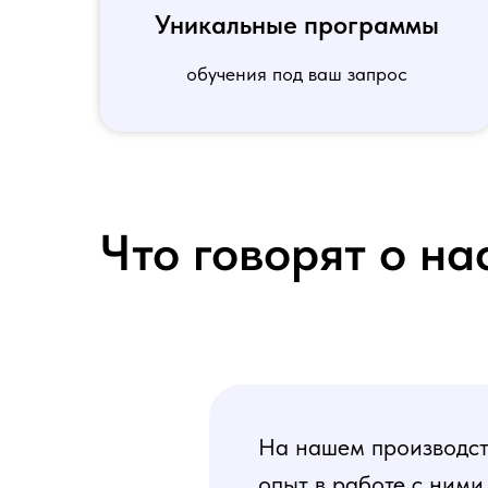
Уникальные программы
обучения под ваш запрос
Что говорят о на
На нашем производств
опыт в работе с ними