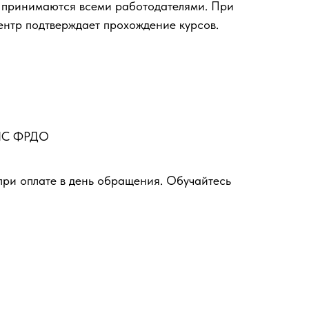
 принимаются всеми работодателями. При
ентр подтверждает прохождение курсов.
ФИС ФРДО
при оплате в день обращения. Обучайтесь