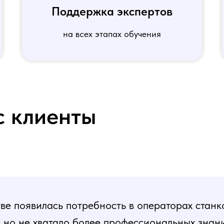
Поддержка экспертов
на всех этапах обучения
с клиенты
е появилась потребность в операторах станк
, но не хватало более профессиональных знани