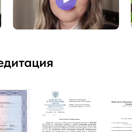
едитация