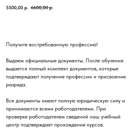
5500,00
р.
6600,00
р.
Записаться
Получите востребованную профессию!
Выдаем официальные документы. После обучения
выдается полный комплект документов, которые
подтверждают получение профессии и присвоение
разряда.
Все документы имеют полную юридическую силу и
принимаются всеми работодателями. При
проверке работодателем сведений наш учебный
центр подтверждает прохождение курсов.