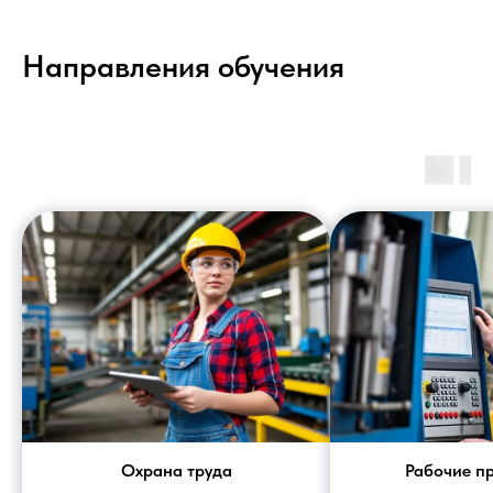
Направления обучения
Охрана труда
Рабочие п