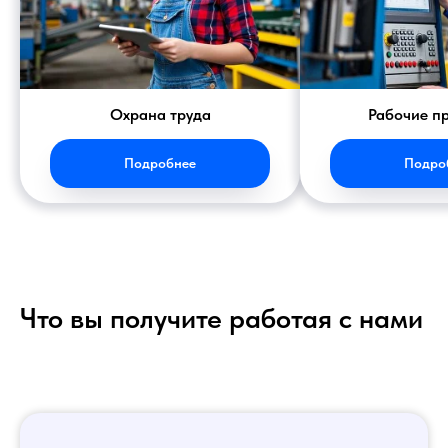
Охрана труда
Рабочие п
Подробнее
Подро
Что вы получите работая с нами