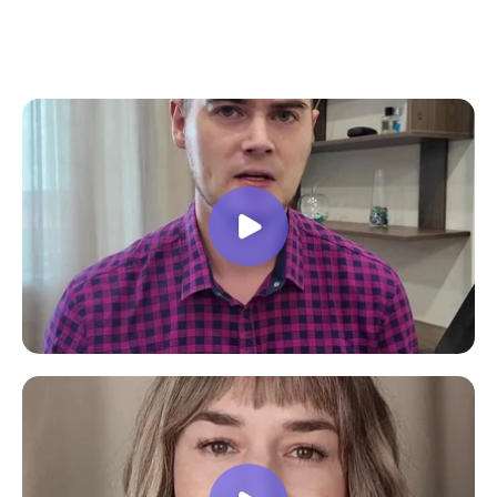
все вопросы. Учебная программа
пошаговая и постепенная, это очень
облегчает процесс усвоения
материала. В общем учебой я очень
доволен, в работе всё пригодилось!