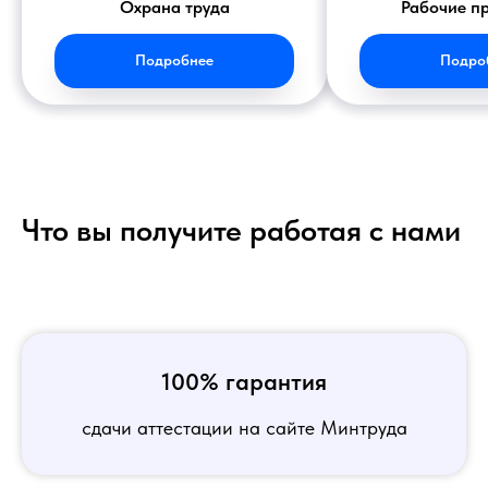
Охрана труда
Рабочие п
Подробнее
Подро
Что вы получите работая с нами
100% гарантия
сдачи аттестации на сайте Минтруда