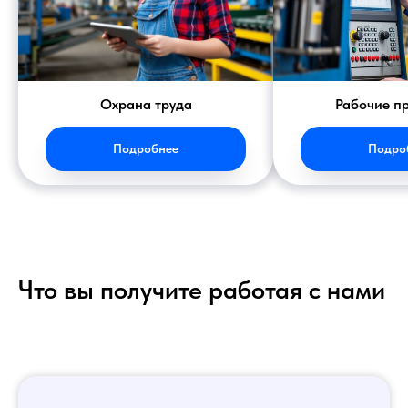
Охрана труда
Рабочие п
Подробнее
Подро
Что вы получите работая с нами