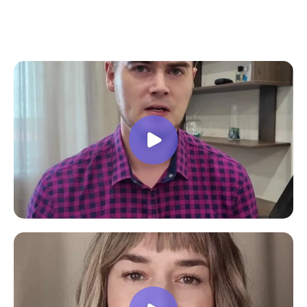
все вопросы. Учебная программа
пошаговая и постепенная, это очень
облегчает процесс усвоения
материала. В общем учебой я очень
доволен, в работе всё пригодилось!