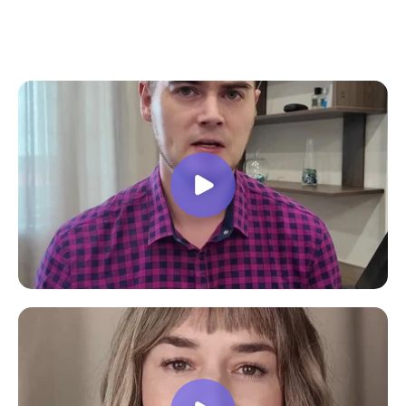
все вопросы. Учебная программа
пошаговая и постепенная, это очень
облегчает процесс усвоения
материала. В общем учебой я очень
доволен, в работе всё пригодилось!