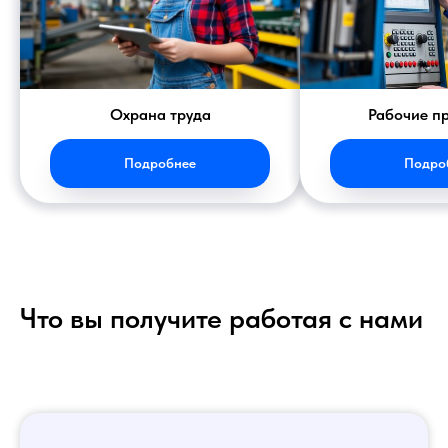
Охрана труда
Рабочие п
Подробнее
Подро
Что вы получите работая с нами