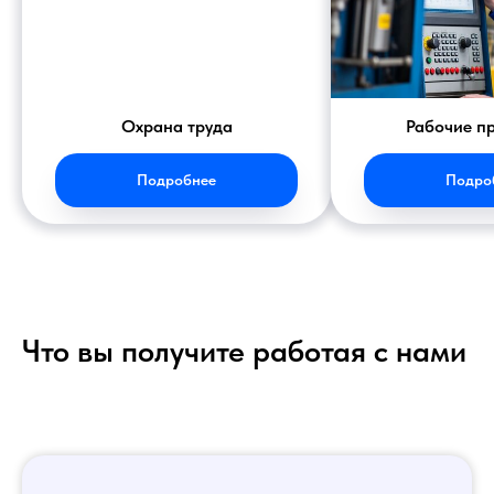
Охрана труда
Рабочие п
Подробнее
Подро
Что вы получите работая с нами