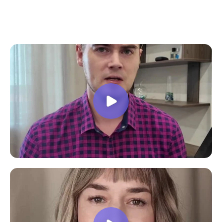
все вопросы. Учебная программа
пошаговая и постепенная, это очень
облегчает процесс усвоения
материала. В общем учебой я очень
доволен, в работе всё пригодилось!