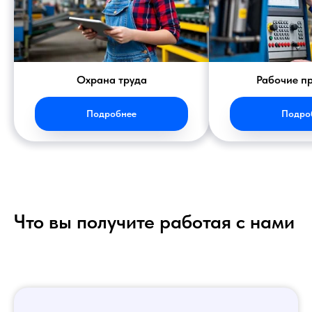
Охрана труда
Рабочие п
Подробнее
Подро
Что вы получите работая с нами