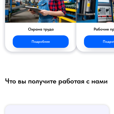
Охрана труда
Рабочие п
Подробнее
Подро
Что вы получите работая с нами