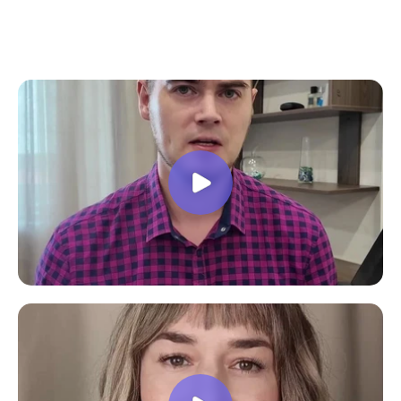
все вопросы. Учебная программа
пошаговая и постепенная, это очень
облегчает процесс усвоения
материала. В общем учебой я очень
доволен, в работе всё пригодилось!