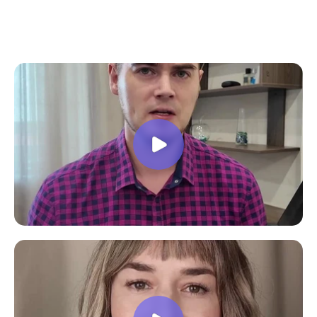
все вопросы. Учебная программа
пошаговая и постепенная, это очень
облегчает процесс усвоения
материала. В общем учебой я очень
доволен, в работе всё пригодилось!