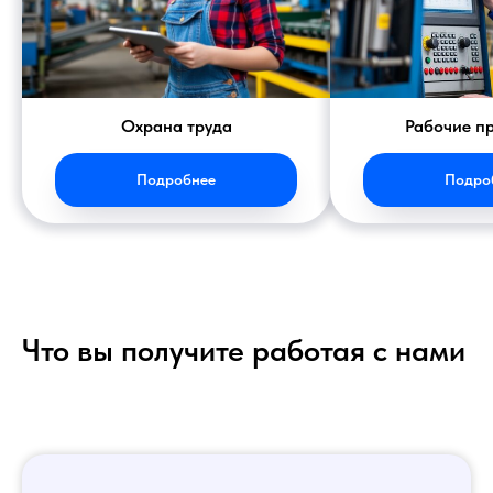
Охрана труда
Рабочие п
Подробнее
Подро
Что вы получите работая с нами