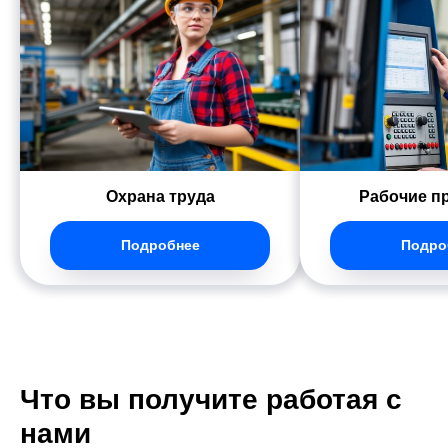
Охрана труда
Рабочие п
Подробнее
Подро
Что вы получите работая с
нами