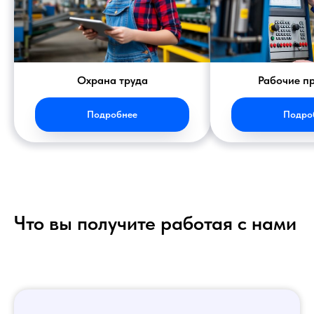
Охрана труда
Рабочие п
Подробнее
Подро
Что вы получите работая с нами