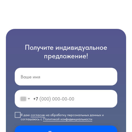
Получите индивидуальное
предложение!
+7
Я даю
согласие
на обработку персональных данных и
соглашаюсь с
Политикой конфиденциальности