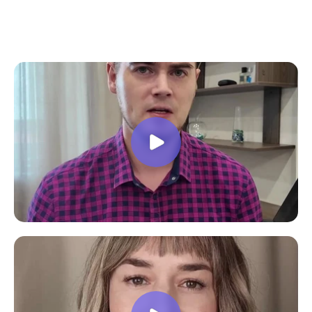
все вопросы. Учебная программа
пошаговая и постепенная, это очень
облегчает процесс усвоения
материала. В общем учебой я очень
доволен, в работе всё пригодилось!