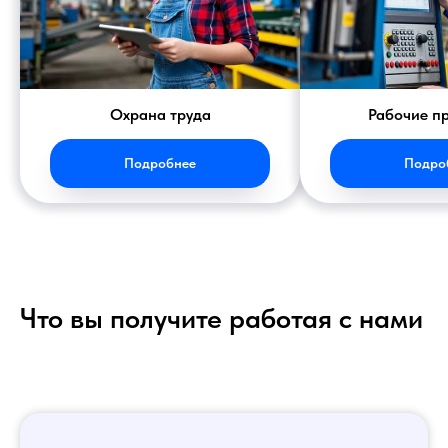
Охрана труда
Рабочие п
Подробнее
Подро
Что вы получите работая с нами