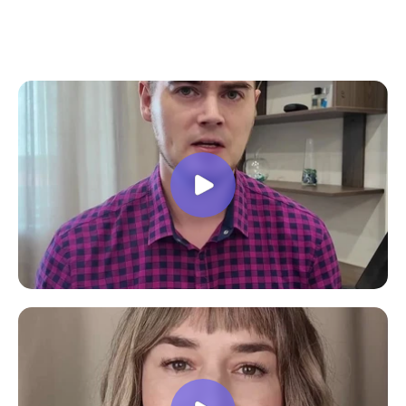
все вопросы. Учебная программа
пошаговая и постепенная, это очень
облегчает процесс усвоения
материала. В общем учебой я очень
доволен, в работе всё пригодилось!