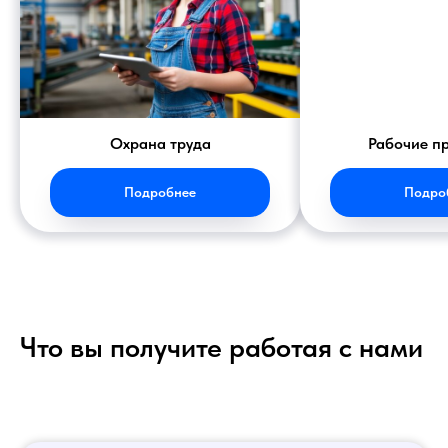
Охрана труда
Рабочие п
Подробнее
Подро
Что вы получите работая с нами