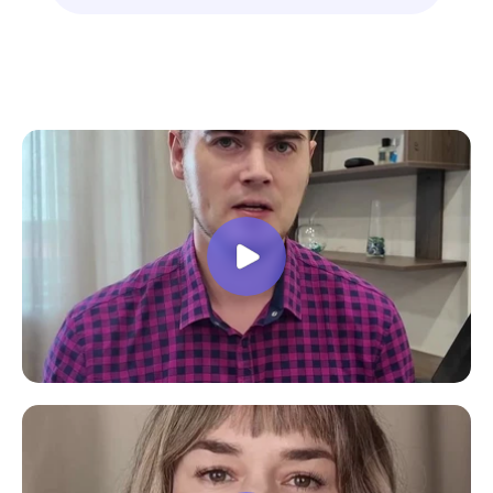
знают свое дело подробно отвечают на
все вопросы. Учебная программа
пошаговая и постепенная, это очень
облегчает процесс усвоения
материала. В общем учебой я очень
доволен, в работе всё пригодилось!