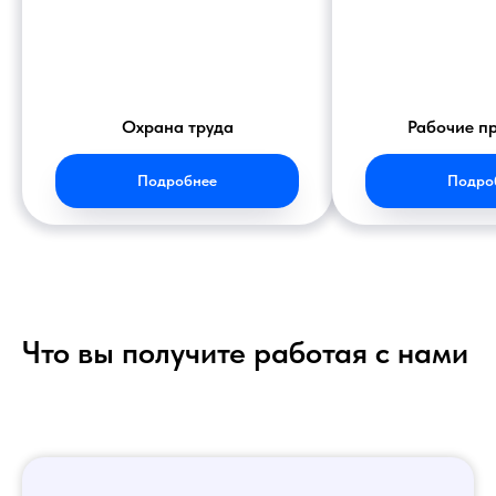
Охрана труда
Рабочие п
Подробнее
Подро
Что вы получите работая с нами