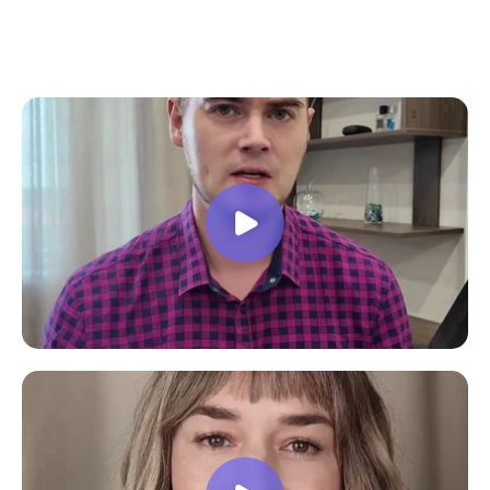
все вопросы. Учебная программа
пошаговая и постепенная, это очень
облегчает процесс усвоения
материала. В общем учебой я очень
доволен, в работе всё пригодилось!