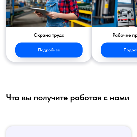
Охрана труда
Рабочие п
Подробнее
Подро
Что вы получите работая с нами