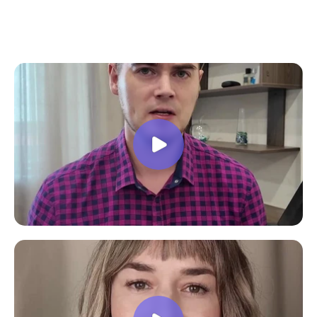
все вопросы. Учебная программа
пошаговая и постепенная, это очень
облегчает процесс усвоения
материала. В общем учебой я очень
доволен, в работе всё пригодилось!