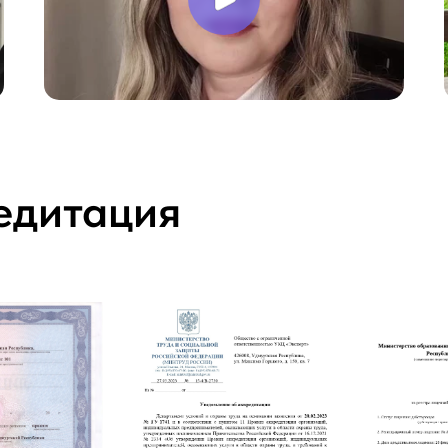
едитация