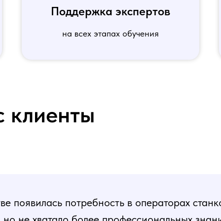
Поддержка экспертов
на всех этапах обучения
с клиенты
е появилась потребность в операторах станк
, но не хватало более профессиональных знани