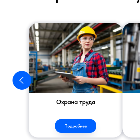
Охрана труда
Подробнее