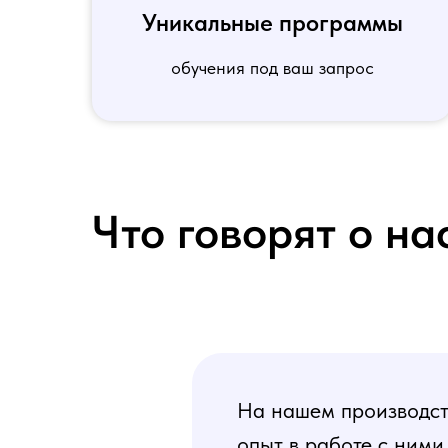
Уникальные программы
обучения под ваш запрос
Что говорят о на
На нашем производств
опыт в работе с ними