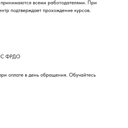
 принимаются всеми работодателями. При
ентр подтверждает прохождение курсов.
ФИС ФРДО
при оплате в день обращения. Обучайтесь