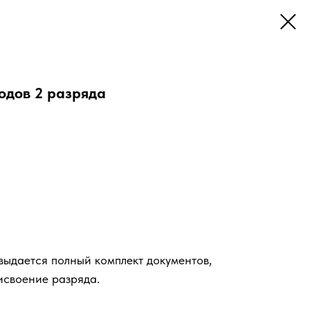
одов 2 разряда
ыдается полный комплект документов,
исвоение разряда.