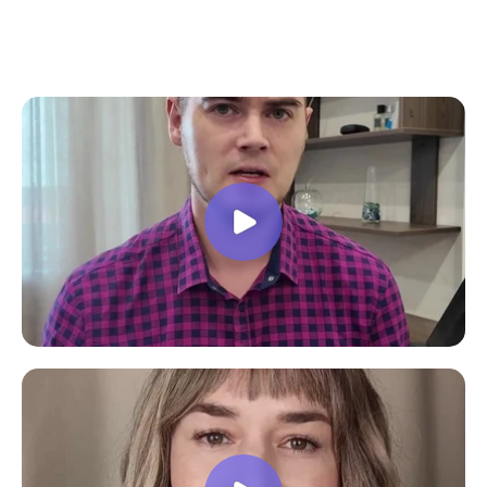
все вопросы. Учебная программа
пошаговая и постепенная, это очень
облегчает процесс усвоения
материала. В общем учебой я очень
доволен, в работе всё пригодилось!