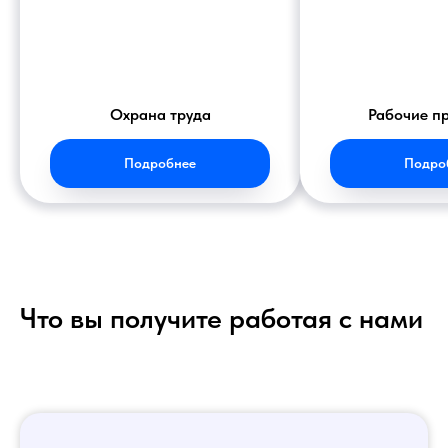
Охрана труда
Рабочие п
Подробнее
Подро
Что вы получите работая с нами