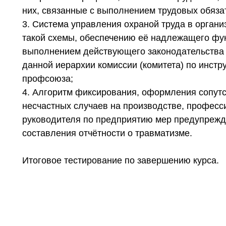
них, связанные с выполнением трудовых обяза
3. Система управления охраной труда в органи
такой схемы, обеспечению её надлежащего фун
выполнением действующего законодательства и
данной иерархии комиссии (комитета) по инстру
профсоюза;
4. Алгоритм фиксирования, оформления сопут
несчастных случаев на производстве, профес
руководителя по предприятию мер предупрежде
составления отчётности о травматизме.
Итоговое тестирование по завершению курса.