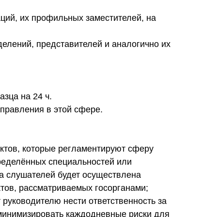
аций, их профильных заместителей, на
елений, представителей и аналогично их
зца на 24 ч.
управления в этой сфере.
ктов, которые регламентируют сферу
пределённых специальностей или
ва слушателей будет осуществлена
ктов, рассматриваемых госорганами;
т руководителю нести ответственность за
 минимизировать каждодневные риски для