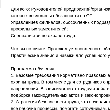
Для кого: Руководителей предприятий/организ
которых возложены обязанности по ОТ;
Управленцев филиалов, обособленных подразд
профильных заместителей;
Специалистов по охране труда.
Что вы получите: Протокол установленного обра
Практические знания и навыки для успешного 
Программа обучения:
1. Базовые требования нормативно-правовых а
охраны труда. В том числе для сотрудников о
направлений. В зависимости от трудоустройст
подборка законодательных актов и законопрое
2. Стратегия безопасности труда, что позволяе
все рабочие процессы, помогать сотрудникам,