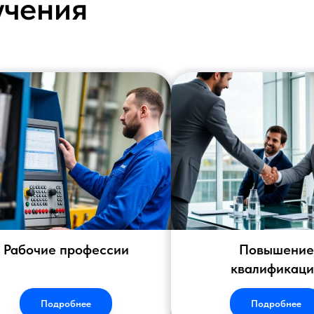
учения
Рабочие профессии
Повышение
квалификац
Подробнее
Подробнее