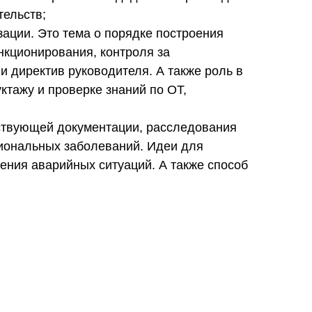
тельств;
зации. Это тема о порядке построения
кционирования, контроля за
 директив руководителя. А также роль в
ктажу и проверке знаний по ОТ,
ствующей документации, расследования
сиональных заболеваний. Идеи для
ния аварийных ситуаций. А также способ