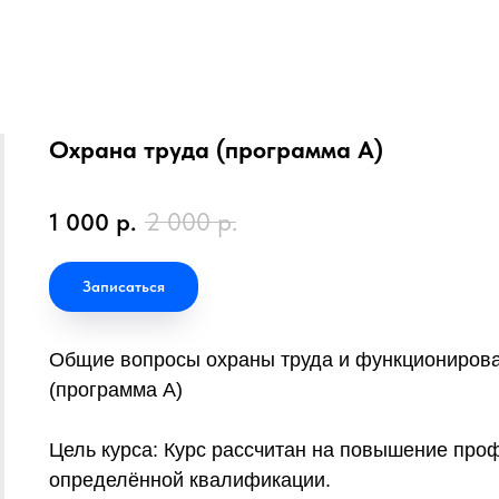
Охрана труда (программа А)
2 000
р.
1 000
р.
Записаться
Общие вопросы охраны труда и функционирова
(программа А)
Цель курса: Курс рассчитан на повышение про
определённой квалификации.