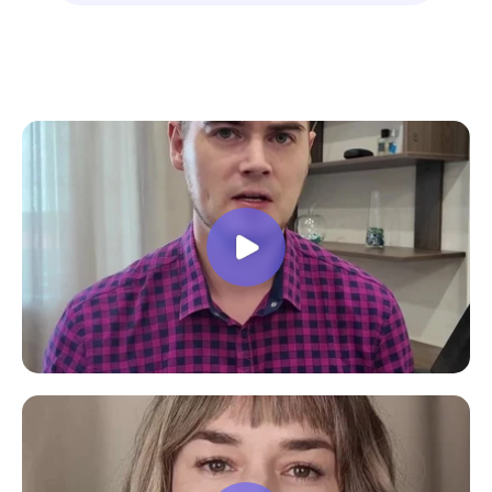
все вопросы. Учебная программа
пошаговая и постепенная, это очень
облегчает процесс усвоения
материала. В общем учебой я очень
доволен, в работе всё пригодилось!