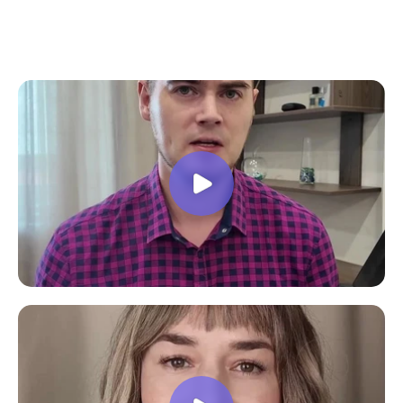
все вопросы. Учебная программа
пошаговая и постепенная, это очень
облегчает процесс усвоения
материала. В общем учебой я очень
доволен, в работе всё пригодилось!