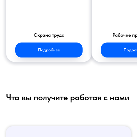
Охрана труда
Рабочие п
Подробнее
Подро
Что вы получите работая с нами