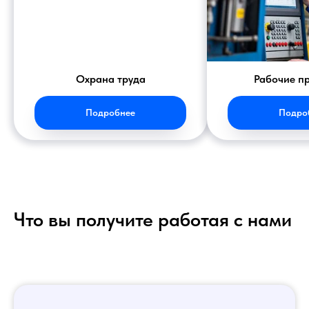
Охрана труда
Рабочие п
Подробнее
Подро
Что вы получите работая с нами