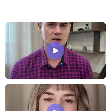
все вопросы. Учебная программа
пошаговая и постепенная, это очень
облегчает процесс усвоения
материала. В общем учебой я очень
доволен, в работе всё пригодилось!