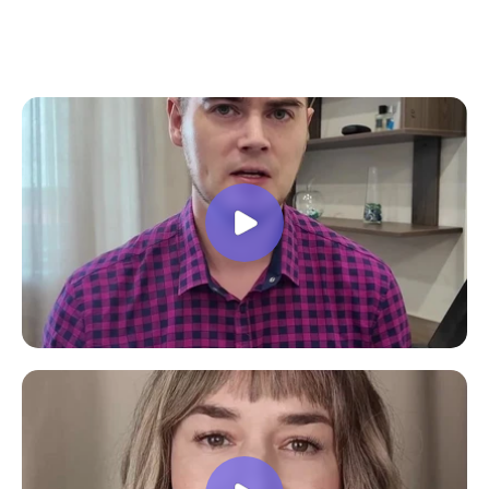
все вопросы. Учебная программа
пошаговая и постепенная, это очень
облегчает процесс усвоения
материала. В общем учебой я очень
доволен, в работе всё пригодилось!