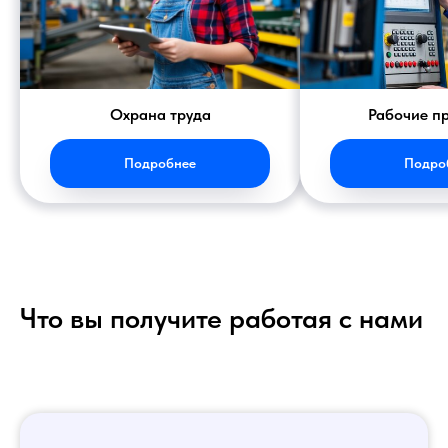
Охрана труда
Рабочие п
Подробнее
Подро
Что вы получите работая с нами