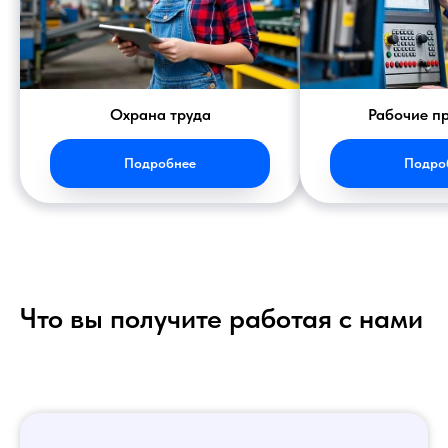
Охрана труда
Рабочие п
Подробнее
Подро
Что вы получите работая с нами