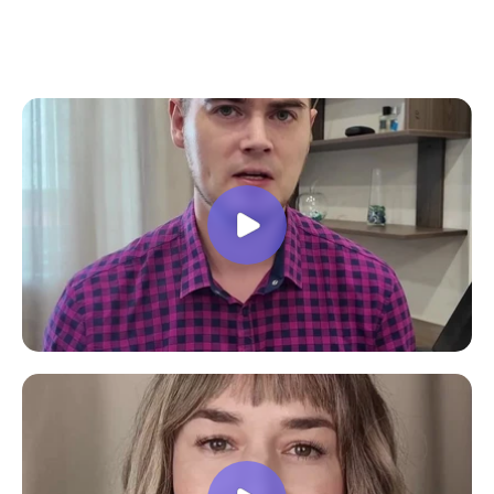
все вопросы. Учебная программа
пошаговая и постепенная, это очень
облегчает процесс усвоения
материала. В общем учебой я очень
доволен, в работе всё пригодилось!