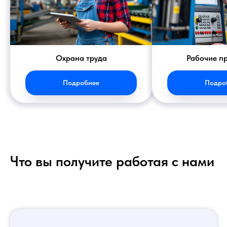
Охрана труда
Рабочие п
Подробнее
Подро
Что вы получите работая с нами