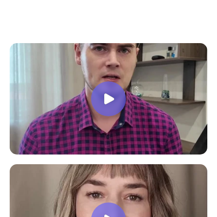
все вопросы. Учебная программа
пошаговая и постепенная, это очень
облегчает процесс усвоения
материала. В общем учебой я очень
доволен, в работе всё пригодилось!