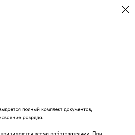
ыдается полный комплект документов,
исвоение разряда.
 принимаются всеми работодателями. При