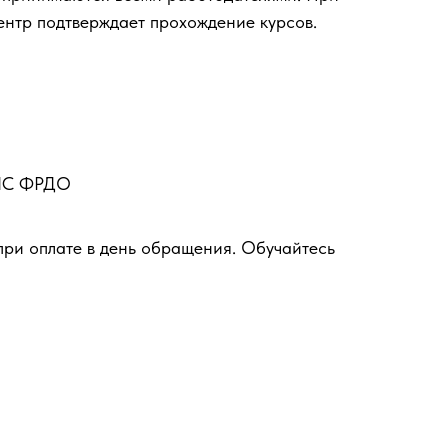
ентр подтверждает прохождение курсов.
ФИС ФРДО
при оплате в день обращения. Обучайтесь