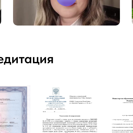
едитация