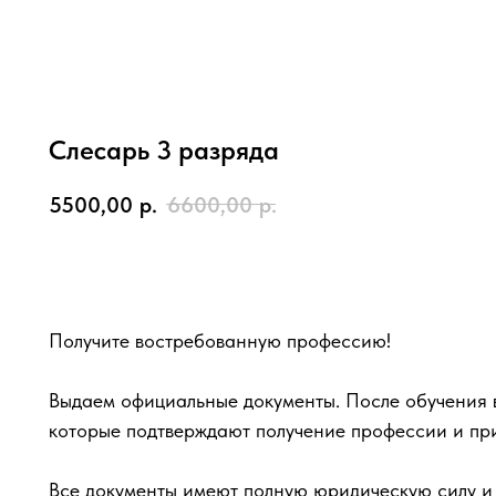
Слесарь 3 разряда
5500,00
р.
6600,00
р.
Записаться
Получите востребованную профессию!
Выдаем официальные документы. После обучения в
которые подтверждают получение профессии и пр
Все документы имеют полную юридическую силу и