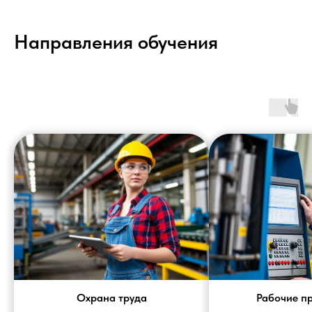
Направления обучения
Охрана труда
Рабочие п