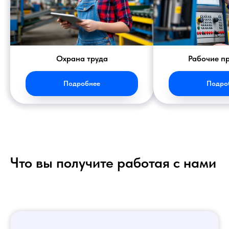
Охрана труда
Рабочие п
Подробнее
Подро
Что вы получите работая с нами