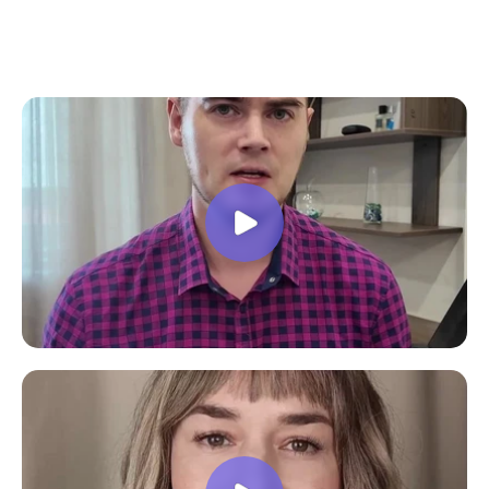
все вопросы. Учебная программа
пошаговая и постепенная, это очень
облегчает процесс усвоения
материала. В общем учебой я очень
доволен, в работе всё пригодилось!