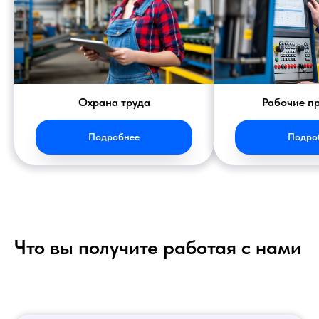
Охрана труда
Рабочие п
Подробнее
Подро
Что вы получите работая с нами