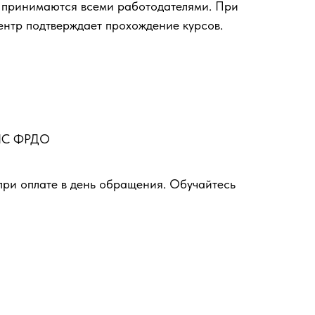
 принимаются всеми работодателями. При
ентр подтверждает прохождение курсов.
ФИС ФРДО
при оплате в день обращения. Обучайтесь