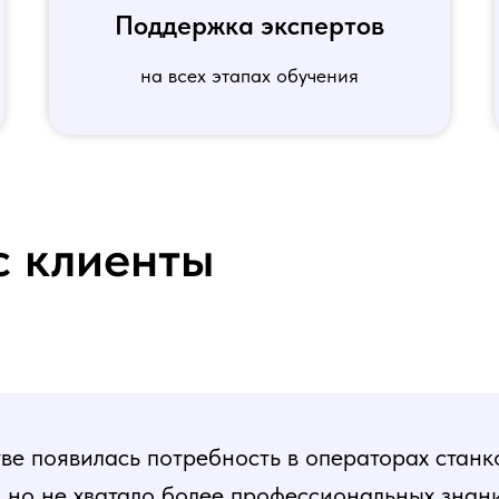
Поддержка экспертов
на всех этапах обучения
с клиенты
е появилась потребность в операторах станк
, но не хватало более профессиональных знани