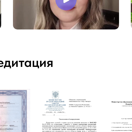
едитация