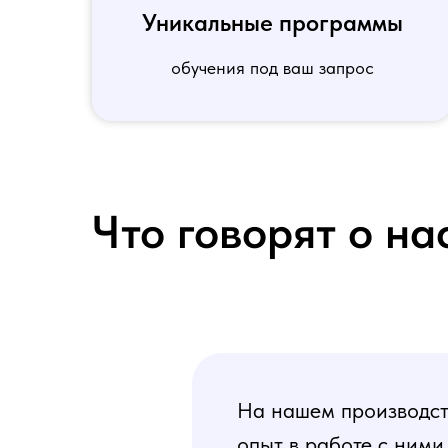
Уникальные программы
обучения под ваш запрос
Что говорят о на
На нашем производств
опыт в работе с ними