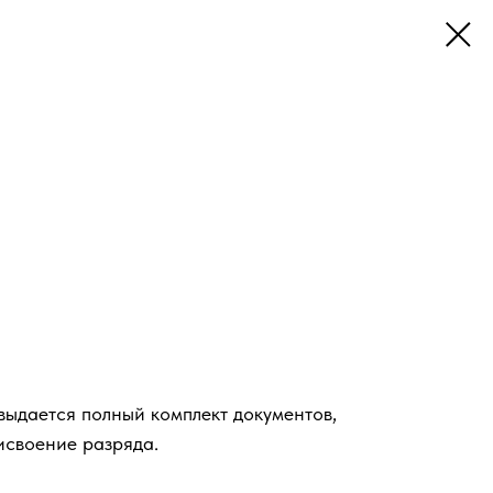
ыдается полный комплект документов,
исвоение разряда.