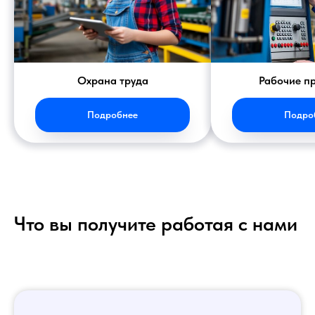
Охрана труда
Рабочие п
Подробнее
Подро
Что вы получите работая с нами