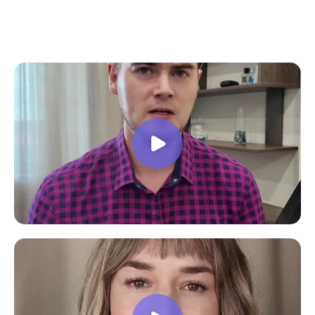
все вопросы. Учебная программа
пошаговая и постепенная, это очень
облегчает процесс усвоения
материала. В общем учебой я очень
доволен, в работе всё пригодилось!