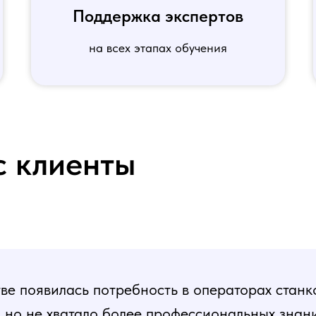
Поддержка экспертов
на всех этапах обучения
с клиенты
е появилась потребность в операторах станк
, но не хватало более профессиональных знани