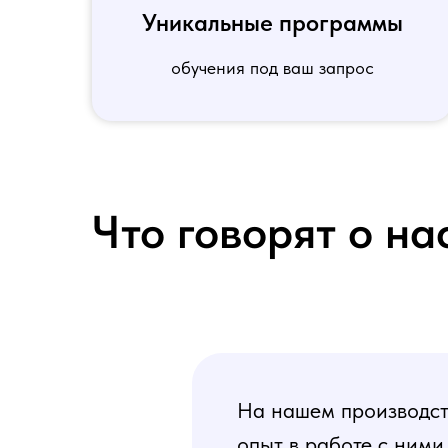
Уникальные программы
обучения под ваш запрос
Что говорят о на
На нашем производств
опыт в работе с ними