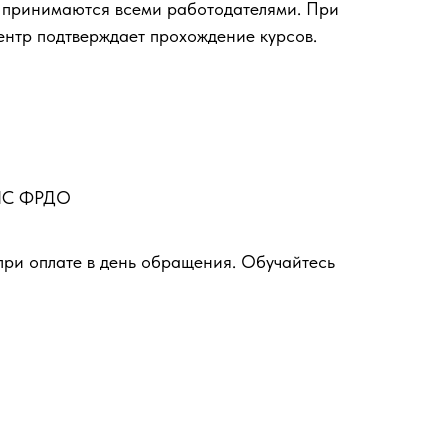
 принимаются всеми работодателями. При
ентр подтверждает прохождение курсов.
ФИС ФРДО
при оплате в день обращения. Обучайтесь