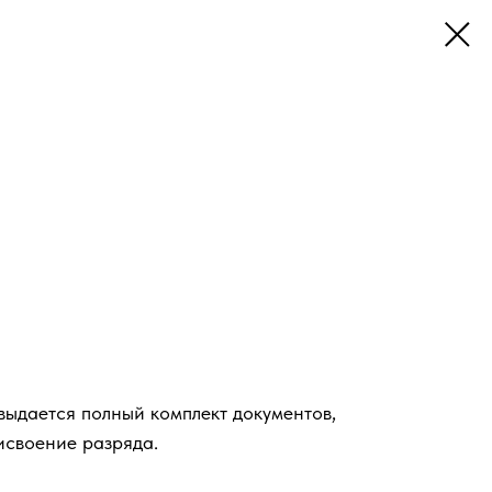
ыдается полный комплект документов,
исвоение разряда.