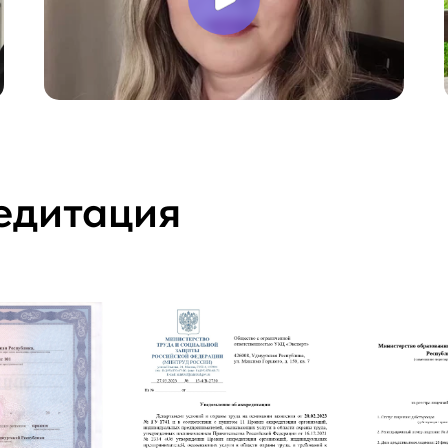
едитация