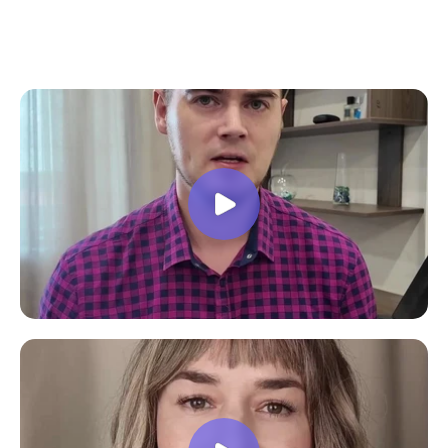
все вопросы. Учебная программа
пошаговая и постепенная, это очень
облегчает процесс усвоения
материала. В общем учебой я очень
доволен, в работе всё пригодилось!