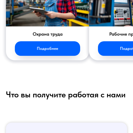
Охрана труда
Рабочие п
Подробнее
Подро
Что вы получите работая с нами