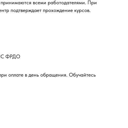
 принимаются всеми работодателями. При
ентр подтверждает прохождение курсов.
ФИС ФРДО
при оплате в день обращения. Обучайтесь