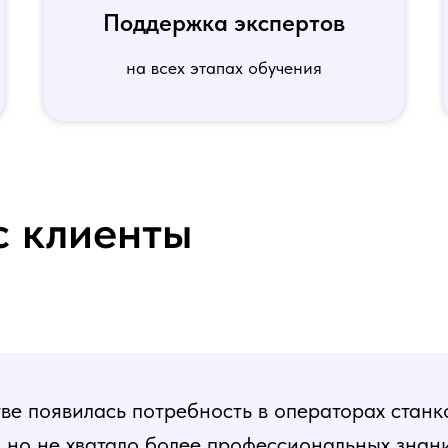
Поддержка экспертов
на всех этапах обучения
с клиенты
е появилась потребность в операторах станк
, но не хватало более профессиональных знани