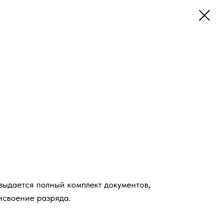
ыдается полный комплект документов,
исвоение разряда.