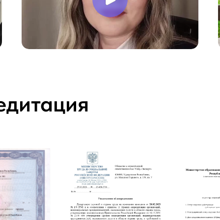
едитация