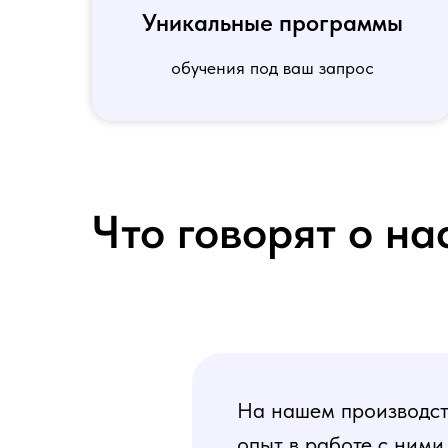
Уникальные программы
обучения под ваш запрос
Что говорят о на
На нашем производств
опыт в работе с ними