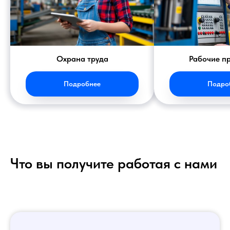
Охрана труда
Рабочие п
Подробнее
Подро
Что вы получите работая с нами