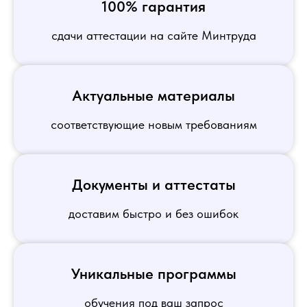
100% гарантия
сдачи аттестации на сайте Минтруда
Актуальные материалы
соответствующие новым требованиям
Документы и аттестаты
доставим быстро и без ошибок
Уникальные программы
обучения под ваш запрос