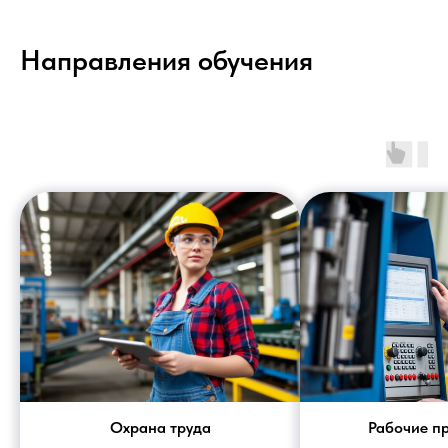
Направления обучения
Охрана труда
Рабочие п