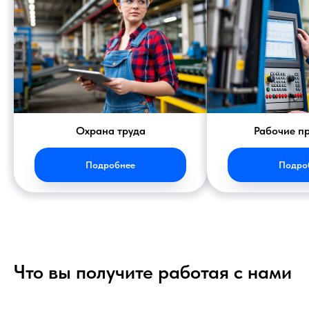
Охрана труда
Рабочие п
Подробнее
Подро
Что вы получите работая с нами