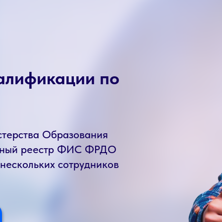
алификации по
стерства Образования
енный реестр ФИС ФРДО
 нескольких сотрудников