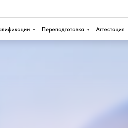
алификации
Переподготовка
Аттестация