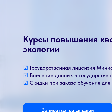
Курсы повышения кв
экологии
☑
Государственная лицензия Мини
☑
Внесение данных в государств
☑
Скидки при заказе обучения для
Записаться со скидкой