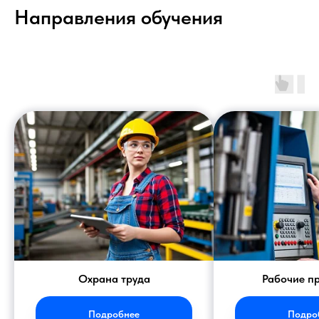
Направления обучения
Охрана труда
Рабочие п
Подробнее
Подро