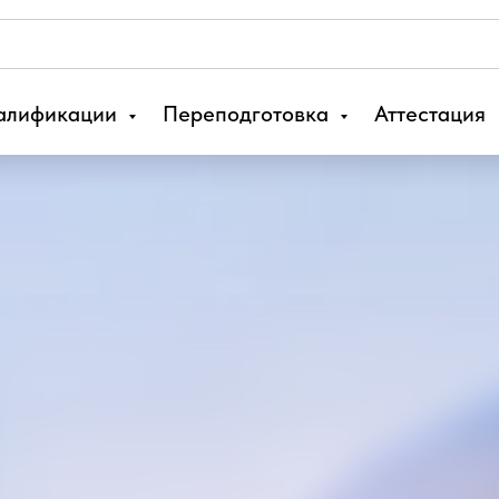
алификации
Переподготовка
Аттестация