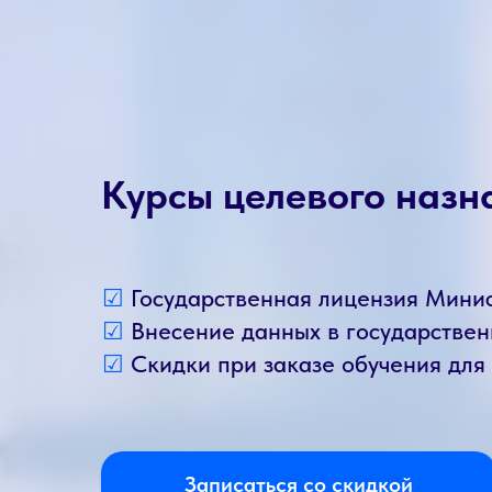
Курсы целевого назн
☑
Государственная лицензия Мини
☑
Внесение данных в государств
☑
Скидки при заказе обучения для
Записаться со скидкой