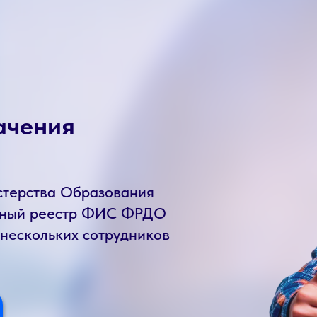
ачения
стерства Образования
енный реестр ФИС ФРДО
 нескольких сотрудников