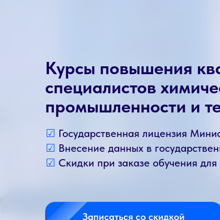
Курсы повышения кв
специалистов химиче
промышленности и т
☑
Государственная лицензия Мини
☑
Внесение данных в государств
☑
Скидки при заказе обучения для
Записаться со скидкой