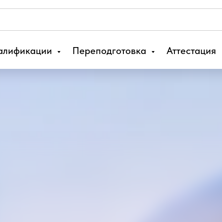
алификации
Переподготовка
Аттестация