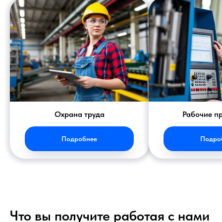
Охрана труда
Рабочие п
Подробнее
Подро
Что вы получите работая с нами