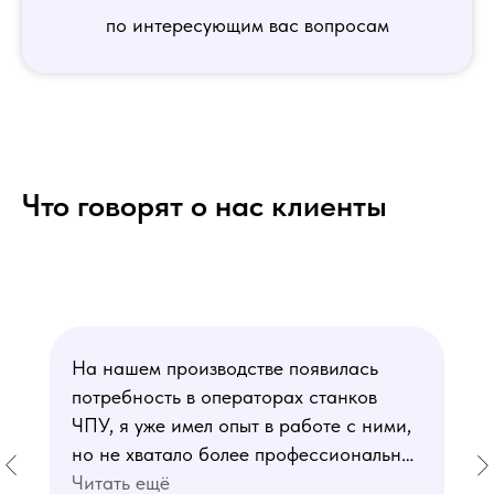
по интересующим вас вопросам
Что говорят о нас клиенты
На нашем производстве появилась
потребность в операторах станков
ЧПУ, я уже имел опыт в работе с ними,
но не хватало более профессиональных
знаний. В курсе мне понравился блок
Читать ещё