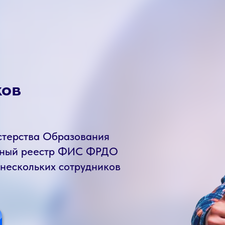
ков
стерства Образования
енный реестр ФИС ФРДО
 нескольких сотрудников