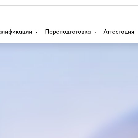
алификации
Переподготовка
Аттестация