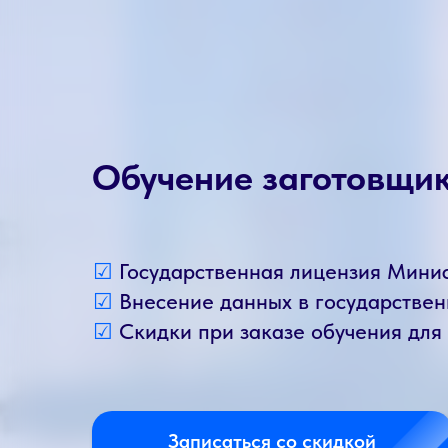
Обучение заготовщи
☑
Государственная лицензия Мини
☑
Внесение данных в государств
☑
Скидки при заказе обучения для
Записаться со скидкой