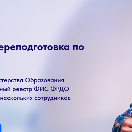
ереподготовка по
стерства Образования
енный реестр ФИС ФРДО
 нескольких сотрудников