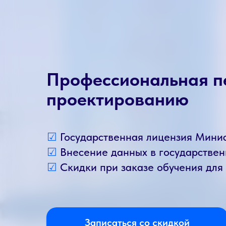
Профессиональная п
проектированию
☑
Государственная лицензия Мини
☑
Внесение данных в государств
☑
Скидки при заказе обучения для
Записаться со скидкой