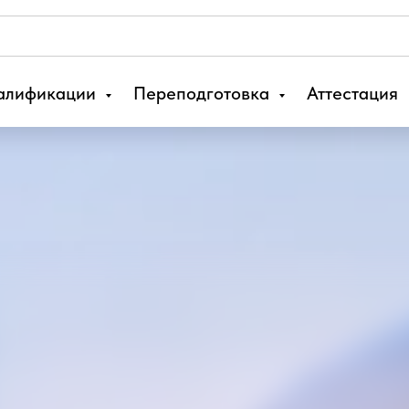
алификации
Переподготовка
Аттестация