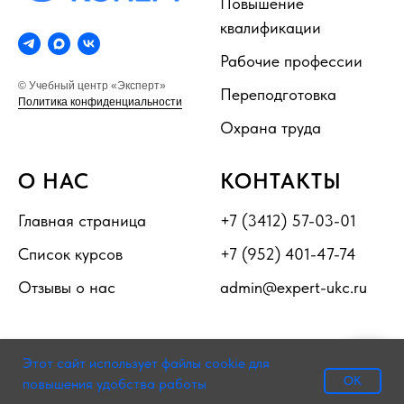
Повышение
квалификации
Рабочие профессии
© Учебный центр «Эксперт»
Переподготовка
Политика конфиденциальности
Охрана труда
О НАС
КОНТАКТЫ
Главная страница
+7 (3412) 57-03-01
Список курсов
+7 (952) 401-47-74
Отзывы о нас
admin@expert-ukc.ru
Этот сайт использует файлы cookie для
Мы на связи!
OK
повышения удобства работы