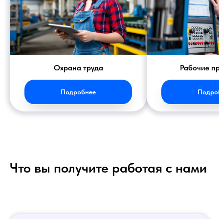
Охрана труда
Рабочие п
Подробнее
Подро
Что вы получите работая с нами