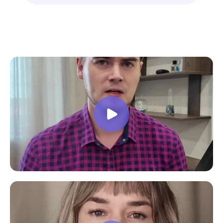
знают свое дело подробно отвечают на
все вопросы. Учебная программа
пошаговая и постепенная, это очень
облегчает процесс усвоения
материала. В общем учебой я очень
доволен, в работе всё пригодилось!