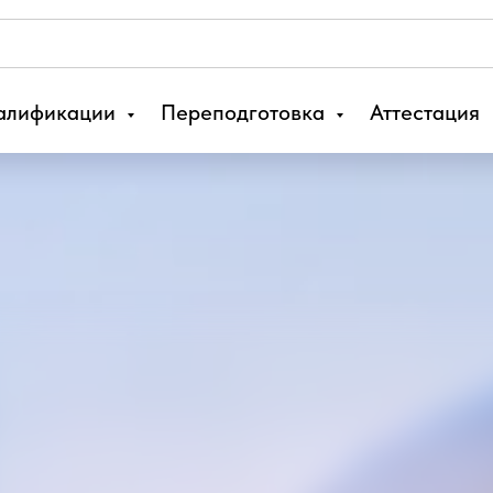
алификации
Переподготовка
Аттестация