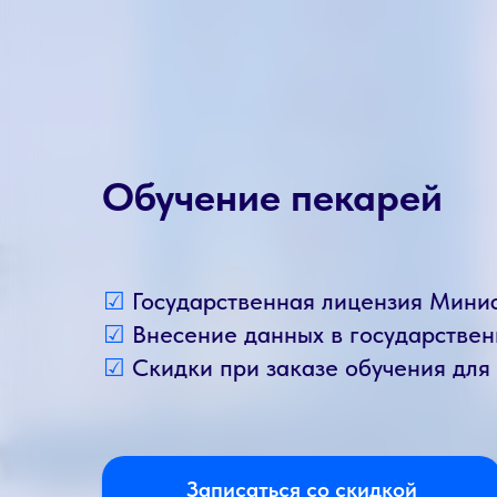
Обучение пекарей
☑
Государственная лицензия Мини
☑
Внесение данных в государств
☑
Скидки при заказе обучения для
Записаться со скидкой