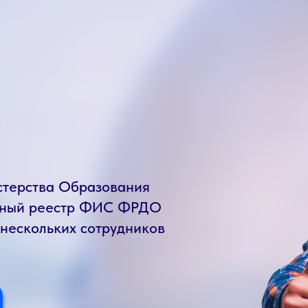
стерства Образования
енный реестр ФИС ФРДО
 нескольких сотрудников