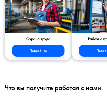
Охрана труда
Рабочие п
Подробнее
Подро
Что вы получите работая с нами