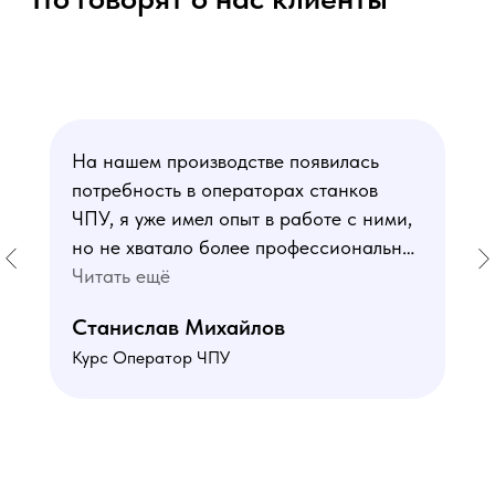
На нашем производстве появилась
потребность в операторах станков
ЧПУ, я уже имел опыт в работе с ними,
но не хватало более профессиональных
знаний. В курсе мне понравился блок
Читать ещё
по материаловедению
Станислав Михайлов
и программированию - это как раз то,
Курс Оператор ЧПУ
чего мне не хватало. Преподаватели
знают свое дело подробно отвечают на
все вопросы. Учебная программа
пошаговая и постепенная, это очень
облегчает процесс усвоения