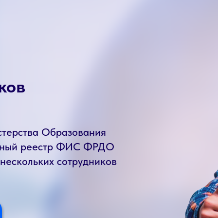
ков
стерства Образования
енный реестр ФИС ФРДО
 нескольких сотрудников