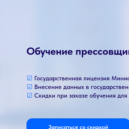
Обучение прессовщи
☑
Государственная лицензия Мини
☑
Внесение данных в государств
☑
Скидки при заказе обучения для
Записаться со скидкой