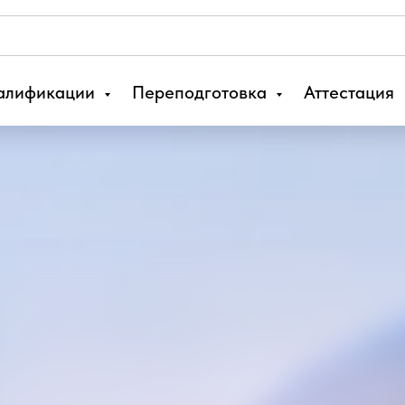
алификации
Переподготовка
Аттестация