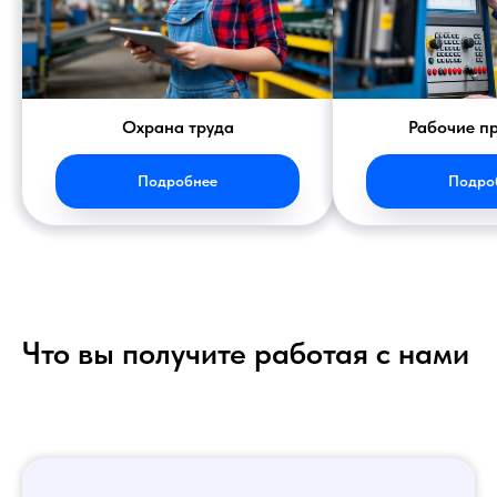
Охрана труда
Рабочие п
Подробнее
Подро
Что вы получите работая с нами