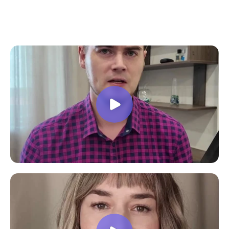
все вопросы. Учебная программа
пошаговая и постепенная, это очень
облегчает процесс усвоения
материала. В общем учебой я очень
доволен, в работе всё пригодилось!